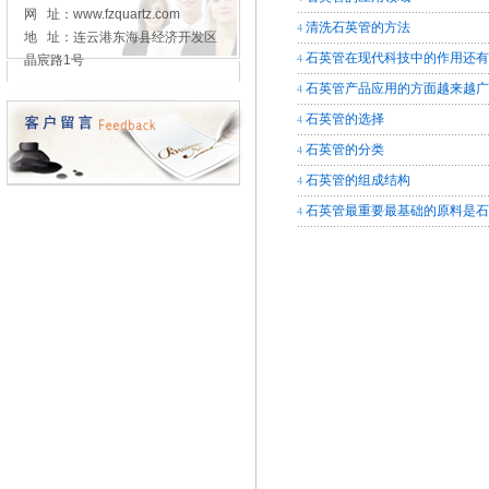
网 址：www.fzquartz.com
清洗石英管的方法
4
地 址：连云港东海县经济开发区
石英管在现代科技中的作用还
晶宸路1号
4
石英管产品应用的方面越来越
4
石英管的选择
4
石英管的分类
4
石英管的组成结构
4
石英管最重要最基础的原料是
4