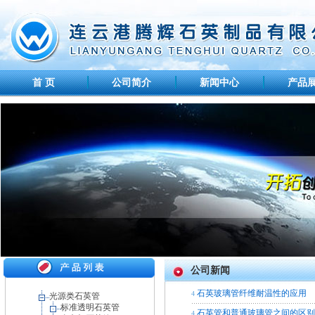
首 页
公司简介
新闻中心
产品
公司新闻
石英玻璃管纤维耐温性的应用
4
光源类石英管
标准透明石英管
石英管和普通玻璃管之间的区
4