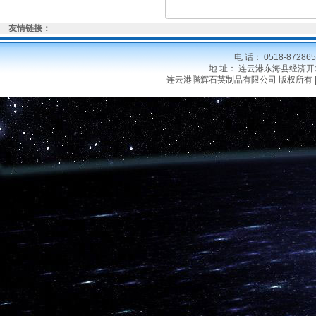
友情链接：
电 话： 0518-8728
地 址： 连云港东海县经济开发区晶
连云港腾辉石英制品有限公司 版权所有 